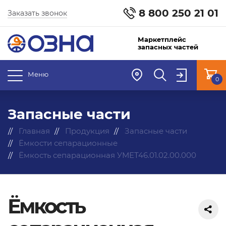
8 800 250 21 01
Заказать звонок
Маркетплейс
запасных частей
Меню
0
Запасные части
Главная
Продукция
Запасные части
Ёмкости сепарационные
Ёмкость сепарационная УМЕТ46.01.02.00.000
Ёмкость