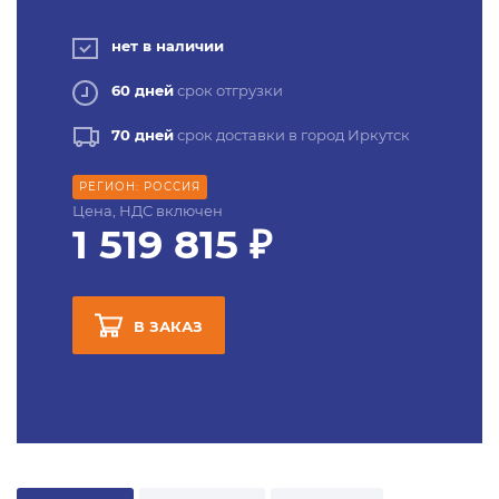
нет в наличии
60 дней
срок отгрузки
70 дней
срок доставки в город Иркутск
РЕГИОН: РОССИЯ
Цена, НДС включен
1 519 815 ₽
В ЗАКАЗ