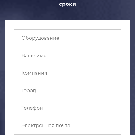
сроки