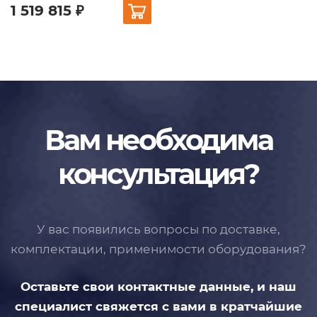
1 519 815 ₽
Вам необходима
консультация?
У вас появились вопросы по доставке,
комплектации, применимости
оборудования?
Оставьте свои контактные данные,
и наш
специалист свяжется с вами
в кратчайшие