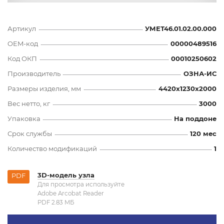
Артикул
УМЕТ46.01.02.00.000
OEM-код
00000489516
Код ОКП
00010250602
Производитель
ОЗНА-ИС
Размеры изделия, мм
4420x1230x2000
Вес нетто, кг
3000
Упаковка
На поддоне
Срок службы
120 мес
Количество модификаций
1
3D-модель узла
PDF
Для просмотра используйте
Adobe Arcobat Reader
PDF 2.83 MБ