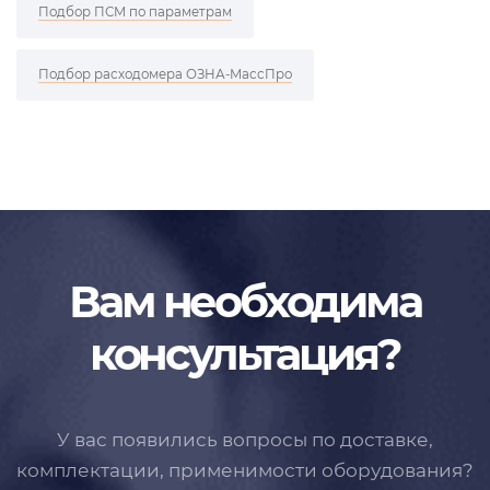
Подбор ПСМ по параметрам
Подбор расходомера ОЗНА-МассПро
Вам необходима
консультация?
У вас появились вопросы по доставке,
комплектации, применимости
оборудования?