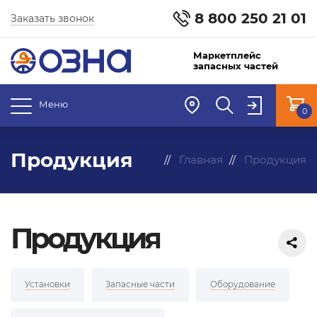
8 800 250 21 01
Заказать звонок
Маркетплейс
запасных частей
Меню
0
Продукция
Главная
Продукция
Продукция
Установки
Запасные части
Оборудование