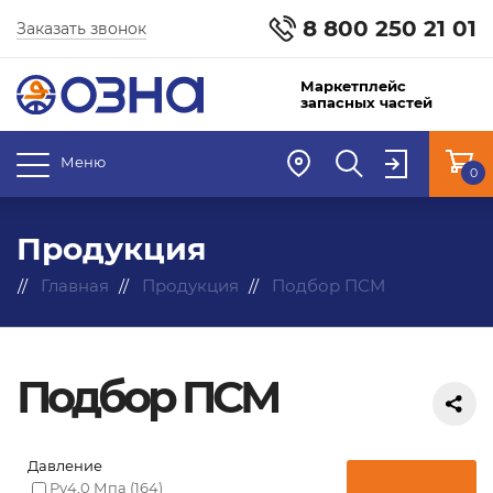
8 800 250 21 01
Заказать звонок
Маркетплейс
запасных частей
Меню
0
Продукция
Главная
Продукция
Подбор ПСМ
Подбор ПСМ
Давление
Ру4,0 Мпа
(164)
←