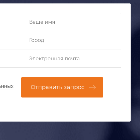
анных
Отправить запрос