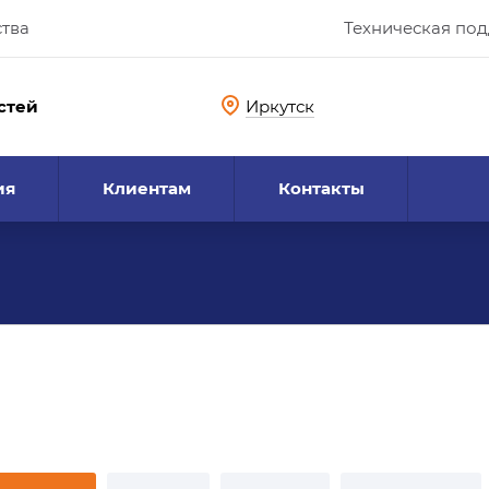
ства
Техническая по
стей
Иркутск
ия
Клиентам
Контакты