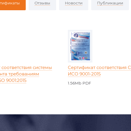
тификаты
Отзывы
Новости
Публикации
 соответствия системы
Сертификат соответствия 
нта требованиям
ИСО 9001-2015
SO 9001:2015
1.56Mb PDF