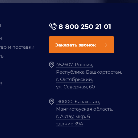
я
8 800 250 21 01
и
Заказать звонок
во и поставки
ты
452607, Россия,
Республика Башкортостан,
г. Октябрьский,
и
ул. Северная, 60
130000, Казахстан,
Мангистауская область,
г. Актау, мкр. 6
здание 39А