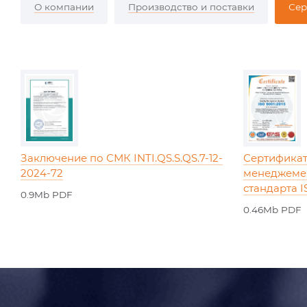
О компании
Производство и поставки
Сер
Заключение по СМК INTI.QS.S.QS.7-12-
Сертификат
2024-72
менеджеме
стандарта I
0.9Mb PDF
0.46Mb PDF