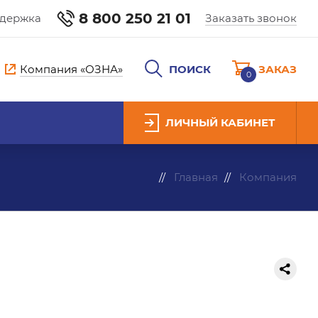
8 800 250 21 01
ддержка
Заказать звонок
Компания «ОЗНА»
ПОИСК
ЗАКАЗ
0
ЛИЧНЫЙ КАБИНЕТ
Главная
Компания