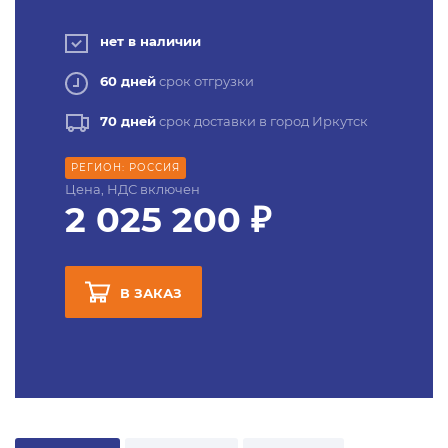
нет в наличии
60 дней
срок отгрузки
70 дней
срок доставки в город Иркутск
РЕГИОН: РОССИЯ
Цена, НДС включен
2 025 200 ₽
В ЗАКАЗ