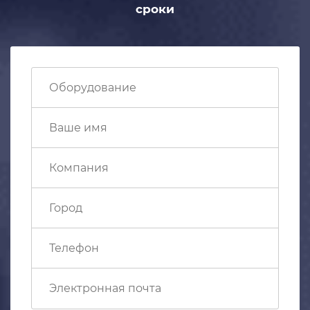
сроки