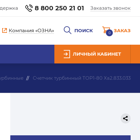
8 800 250 21 01
ддержка
Заказать звонок
Компания «ОЗНА»
ПОИСК
ЗАКАЗ
0
ЛИЧНЫЙ КАБИНЕТ
турбинные
Счетчик турбинный ТОР1-80 Ха2.833.033