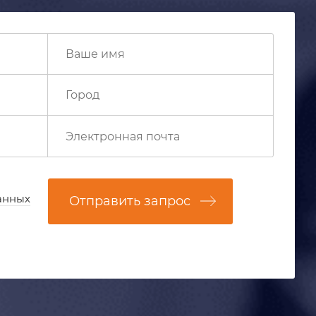
анных
Отправить запрос