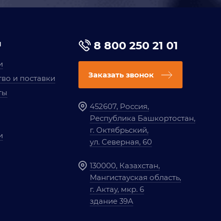
я
8 800 250 21 01
и
Заказать звонок
во и поставки
ты
452607, Россия,
Республика Башкортостан,
г. Октябрьский,
и
ул. Северная, 60
130000, Казахстан,
Мангистауская область,
г. Актау, мкр. 6
здание 39А