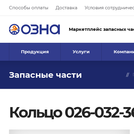
Способы оплаты
Доставка
Условия сотрудниче
Маркетплейс запасных ча
Продукция
Услуги
Компан
Запасные части
Кольцо 026-032-3