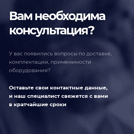
Вам необходима
консультация?
У вас появились вопросы по доставке,
комплектации, применимости
оборудования?
Оставьте свои контактные данные,
и наш специалист свяжется с вами
в кратчайшие сроки