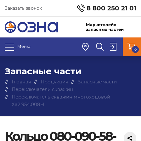
8 800 250 21 01
Заказать звонок
Маркетплейс
запасных частей
Меню
0
Запасные части
Главная
Продукция
Запасные части
Переключатели скважин
Переключатель скважин многоходовой
Ха2.954.008Н
Кольцо 080-090-58-