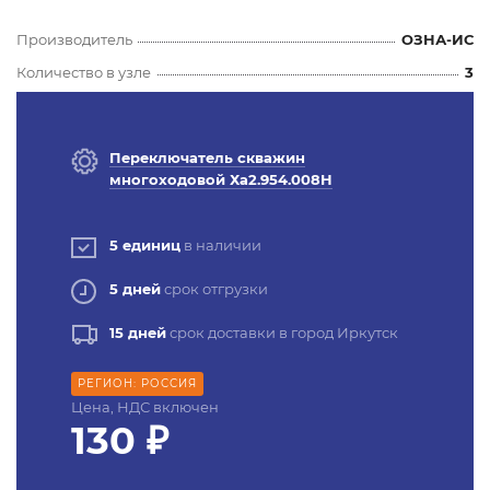
Производитель
ОЗНА-ИС
Количество в узле
3
Переключатель скважин
многоходовой Ха2.954.008Н
5 единиц
в наличии
5 дней
срок отгрузки
15 дней
срок доставки в город Иркутск
РЕГИОН: РОССИЯ
Цена, НДС включен
130 ₽