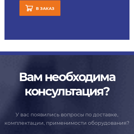
В ЗАКАЗ
Вам необходима
консультация?
У вас появились вопросы по доставке,
комплектации, применимости
оборудования?