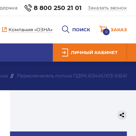
8 800 250 21 01
ддержка
Заказать звонок
Компания «ОЗНА»
ПОИСК
ЗАКАЗ
0
ЛИЧНЫЙ КАБИНЕТ
ока
Переключатель потока ПДРК.613445.003-10БА1