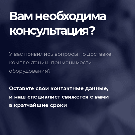
Вам необходима
консультация?
У вас появились вопросы по доставке,
комплектации, применимости
оборудования?
Оставьте свои контактные данные,
и наш специалист свяжется с вами
в кратчайшие сроки