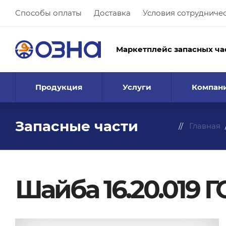
Способы оплаты
Доставка
Условия сотрудниче
Маркетплейс запасных ча
Продукция
Услуги
Компан
Запасные части
Главная
Шайба 16.20.019 