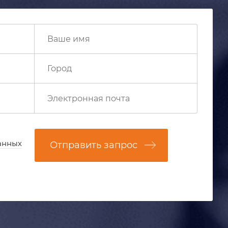
анных
Отправить запрос