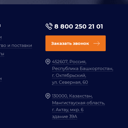
я
8 800 250 21 01
и
Заказать звонок
во и поставки
ты
452607, Россия,
Республика Башкортостан,
г. Октябрьский,
и
ул. Северная, 60
130000, Казахстан,
Мангистауская область,
г. Актау, мкр. 6
здание 39А