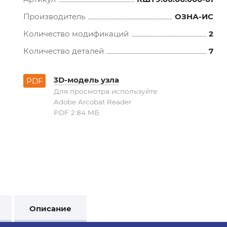
Производитель
ОЗНА-ИС
Количество модификаций
2
Количество деталей
7
3D-модель узла
PDF
Для просмотра используйте
Adobe Arcobat Reader
PDF 2.84 MБ
Описание