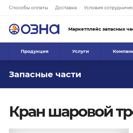
Способы оплаты
Доставка
Условия сотрудниче
Маркетплейс запасных ча
Продукция
Услуги
Компан
Запасные части
Кран шаровой тр