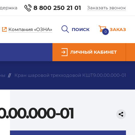
8 800 250 21 01
ддержка
Заказать звонок
Компания «ОЗНА»
ПОИСК
ЗАКАЗ
0
ЛИЧНЫЙ КАБИНЕТ
ны
Кран шаровой трехходовой КШТ9.00.00.000-01
.00.000-01