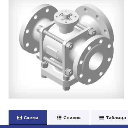
Схема
Список
Таблица