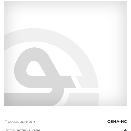
Производитель
ОЗНА-ИС
Количество в узле
4