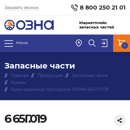
8 800 250 21 01
Заказать звонок
Маркетплейс
запасных частей
Меню
0
Запасные части
Главная
Продукция
Запасные части
Краны
Кран шаровой проходной НПМ6.461.017-09
6 65Г.019