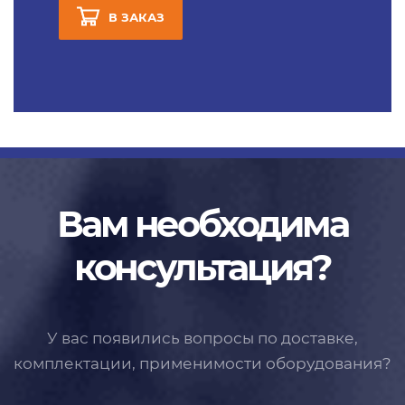
В ЗАКАЗ
Вам необходима
консультация?
У вас появились вопросы по доставке,
комплектации, применимости
оборудования?