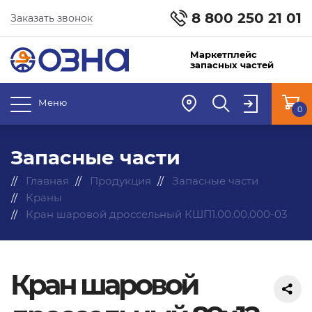
8 800 250 21 01
Заказать звонок
Маркетплейс
запасных частей
Меню
0
Запасные части
Главная
Продукция
Запасные части
Краны
Кран шаровой дроссельный КШП1.00.00.000-03
Кран шаровой