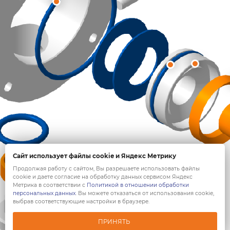
Сайт использует файлы cookie и Яндекс Метрику
Продолжая работу с сайтом, Вы разрешаете использовать файлы
cookie и даете согласие на обработку данных сервисом Яндекс
Метрика в соответствии с
Политикой в отношении обработки
персональных данных
. Вы можете отказаться от использования cookie,
выбрав соответствующие настройки в браузере.
ПРИНЯТЬ