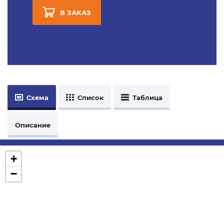
В ЗАКАЗ
Схема
Список
Таблица
Описание
+
−