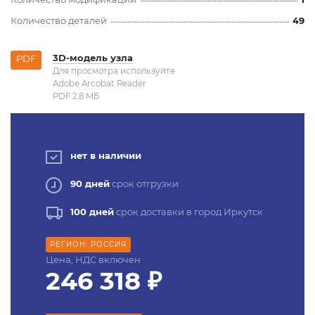
Количество деталей
49
3D-модель узла
PDF
Для просмотра используйте
Adobe Arcobat Reader
PDF 2.8 MБ
нет в наличии
90 дней
срок отгрузки
100 дней
срок доставки в город Иркутск
РЕГИОН: РОССИЯ
Цена, НДС включен
246 318 ₽