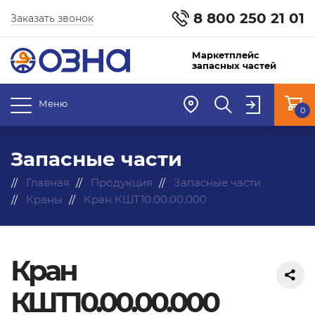
8 800 250 21 01
Заказать звонок
Маркетплейс
запасных частей
Меню
0
Запасные части
Главная
Продукция
Запасные части
Краны
Кран КШТ10.00.00.000
Кран
КШТ10.00.00.000