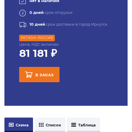
нет в наличии
0 дней
срок отгрузки
10 дней
срок доставки в город Иркутск
РЕГИОН: РОССИЯ
Цена, НДС включен
81 181 ₽
В ЗАКАЗ
Схема
Список
Таблица