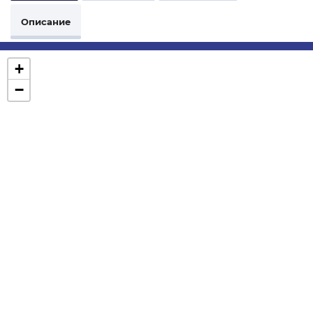
Описание
+
−