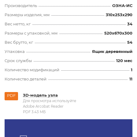
Производитель
ОЗНА-ИС
Размеры изделия, мм
310x253x290
Вес нетто, кг
34
Размеры с упаковкой, мм
520x670x300
Вес брутто, кг
54
Упаковка
Ящик деревянный
Срок службы
120 мес
Количество модификаций
1
Количество деталей
11
3D-модель узла
PDF
Для просмотра используйте
Adobe Arcobat Reader
PDF 3.43 MБ