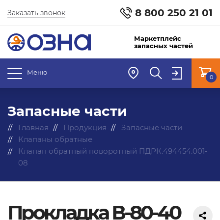
8 800 250 21 01
Заказать звонок
Маркетплейс
запасных частей
Меню
0
Запасные части
Главная
Продукция
Запасные части
Клапаны обратные
Клапан обратный поворотный ПДРК.494454.001-
08
Прокладка В-80-40