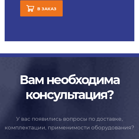
В ЗАКАЗ
Вам необходима
консультация?
У вас появились вопросы по доставке,
комплектации, применимости
оборудования?