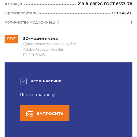
Артикул
219-8-09Г2С ГОСТ 6533-78
Производитель
ОЗНА-ИС
Количество модификаций
1
3D-модель узла
PDF
Для просмотра используйте
Adobe Arcobat Reader
PDF 0.18 MБ
нет в наличии
Цена по запросу
ЗАПРОСИТЬ