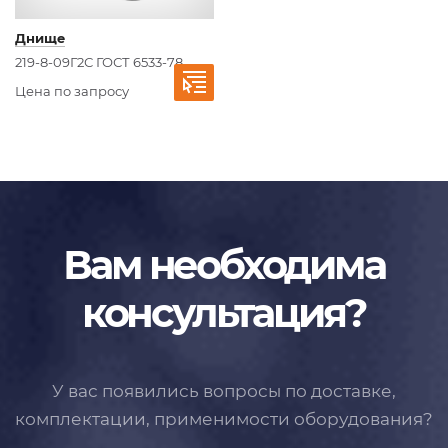
Днище
219-8-09Г2С ГОСТ 6533-78
Цена по запросу
Вам необходима
консультация?
У вас появились вопросы по доставке,
комплектации, применимости
оборудования?