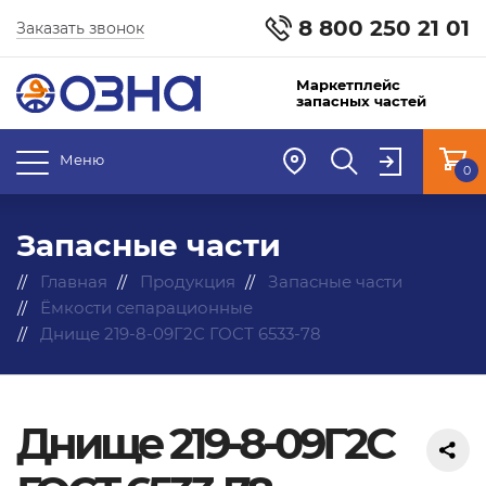
8 800 250 21 01
Заказать звонок
Маркетплейс
запасных частей
Меню
0
Запасные части
Главная
Продукция
Запасные части
Ёмкости сепарационные
Днище 219-8-09Г2С ГОСТ 6533-78
Днище 219-8-09Г2С